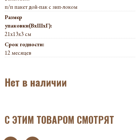
п/п пакет дой-пак с зип-локом
Размер
упаковки(ВхШхГ):
21х13х3 см
Срок годности:
12 месяцев
Нет в наличии
C ЭТИМ ТОВАРОМ СМОТРЯТ