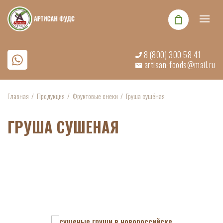
8 (800) 300 58 41
artisan-foods@mail.ru
Главная
Продукция
Фруктовые снеки
Груша сушёная
ГРУША СУШЕНАЯ