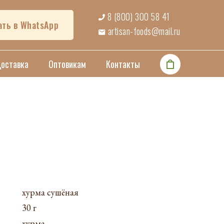
8 (800) 300 58 41
ать в WhatsApp
artisan-foods@mail.ru
Доставка
Оптовикам
Контакты
хурма сушёная
30 г
хурма