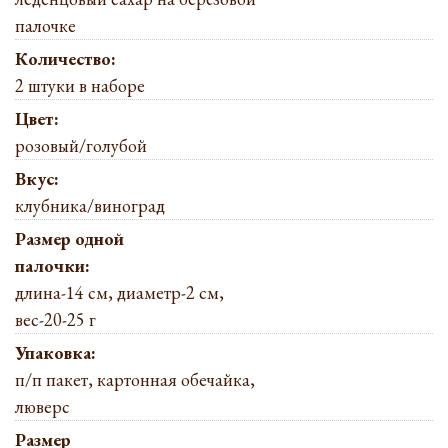
палочке
Количество:
2 штуки в наборе
Цвет:
розовый/голубой
Вкус:
клубника/виноград
Размер одной
палочки:
длина-14 см, диаметр-2 см,
вес-20-25 г
Упаковка:
п/п пакет, картонная обечайка,
люверс
Размер