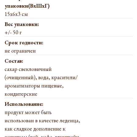
упаковки(ВхШхГ)
15х6х3 см
Вес упаковки:
+/- 50 г
Срок годности:
не ограничен
Состав:
сахар свекловичный
(очищенный), вода, красители/
ароматизаторы пищевые,
кондитерские
Использование:
продукт может быть
использован в качестве леденца,
как сладкое дополнение к
напиткам (чай, кофе, глинтвейн,