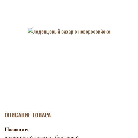
ОПИСАНИЕ ТОВАРА
Название:
леденцовый сахар на берёзовой