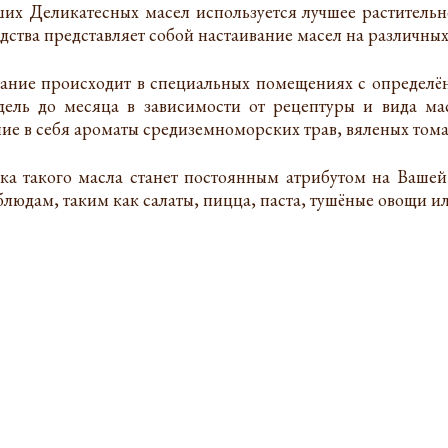
их Деликатесных масел используется лучшее растительн
дства представляет собой настаивание масел на различных
ание происходит в специальных помещениях с определён
дель до месяца в зависимости от рецептуры и вида мас
ие в себя ароматы средиземноморских трав, вяленых тома
ка такого масла станет постоянным атрибутом на Вашей
людам, таким как салаты, пицца, паста, тушёные овощи ил