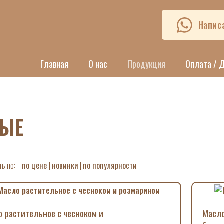
Напис
Главная
О нас
Продукция
Оплата / 
НЫЕ
ть по:
по цене
|
новинки
|
по популярности
 растительное с чесноком и
Масло