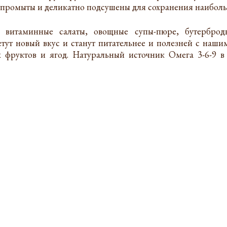
 промыты и деликатно подсушены для сохранения наиболь
е витаминные салаты, овощные супы-пюре, бутербр
тут новый вкус и станут питательнее и полезней с наш
 фруктов и ягод. Натуральный источник Омега 3-6-9 в