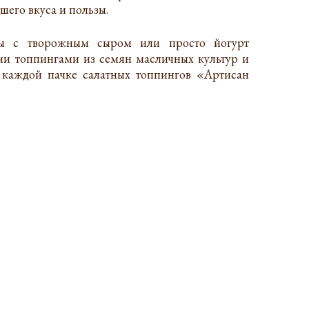
шего вкуса и пользы.
оды с творожным сыром или просто йогурт
ими топпингами из семян масличных культур и
 каждой пачке салатных топпингов «Артисан