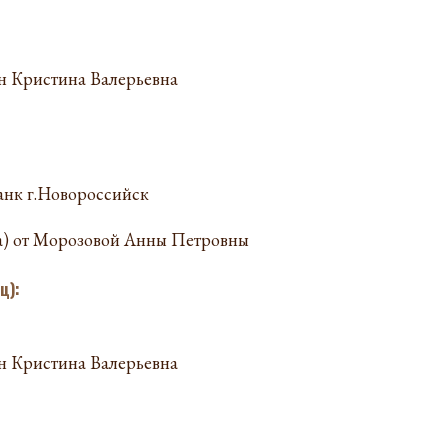
 Кристина Валерьевна
нк г.Новороссийск
аза) от Морозовой Анны Петровны
ц):
 Кристина Валерьевна