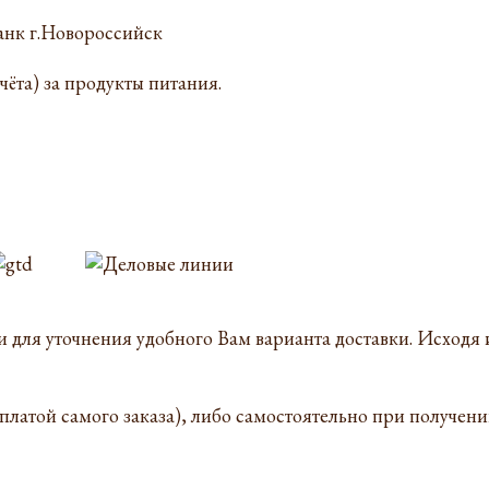
нк г.Новороссийск
счёта) за продукты питания.
для уточнения удобного Вам варианта доставки. Исходя и
платой самого заказа), либо самостоятельно при получен