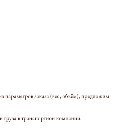
з параметров заказа (вес, объём), предложим
ии груза в транспортной компании.